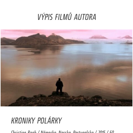
VÝPIS FILMŮ AUTORA
KRONIKY POLÁRKY
Christine Reeh / Německo, Norsko, Portugalsko / 2015 / 60