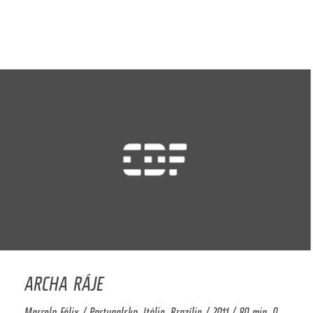
ARCHA RÁJE
Marcelo Félix / Portugalsko, Itálie, Brazílie / 2011 / 80 min. 0