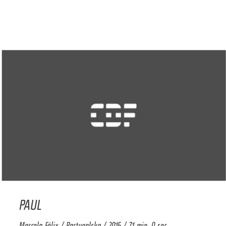
PAUL
Marcelo Félix / Portugalsko / 2016 / 71 min. 0 sec.