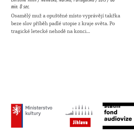
min. 0 sec.
Osamělý muž a opuštěné místo vyprávějí takřka
beze slov příběh padlé utopie z kraje světa. Po
tragické letecké nehodě na konci
...