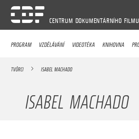
CENTRUM
DOKUMENTÁRNÍHO
FILM
PROGRAM
VZDĚLÁVÁNÍ
VIDEOTÉKA
KNIHOVNA
PR
TVŮRCI
ISABEL MACHADO
ISABEL MACHADO