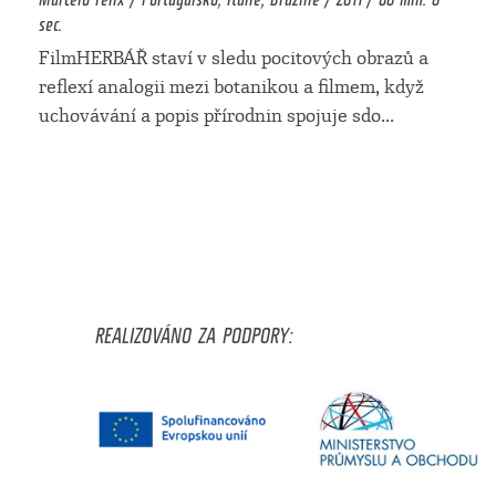
sec.
FilmHERBÁŘ staví v sledu pocitových obrazů a
reflexí analogii mezi botanikou a filmem, když
uchovávání a popis přírodnin spojuje sdo
...
REALIZOVÁNO ZA PODPORY: