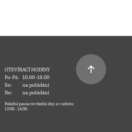
OTEVÍRACÍ HODINY
Po–Pá:
10.00–18.00
So:
na požádání
Ne:
na požádání
Polední pauza ve všední dny a v sobotu
13:00 - 14:00.