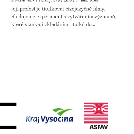
Její profesí je titulkovat cizojazyčné filmy.
Sledujeme experiment s vytvářením významů,
které vznikají vkládáním titulků do
...