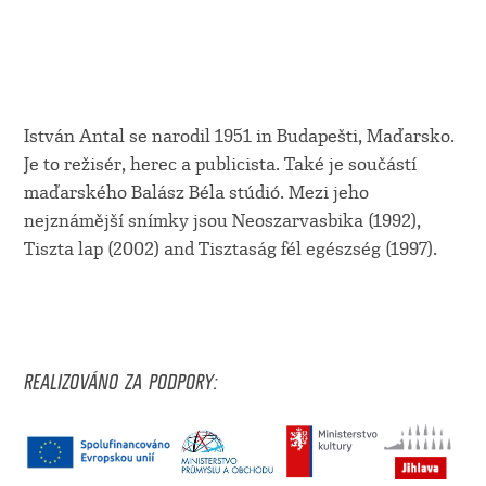
István Antal se narodil 1951 in Budapešti, Maďarsko.
Je to režisér, herec a publicista. Také je součástí
maďarského Balász Béla stúdió. Mezi jeho
nejznámější snímky jsou Neoszarvasbika (1992),
Tiszta lap (2002) and Tisztaság fél egészség (1997).
REALIZOVÁNO ZA PODPORY: