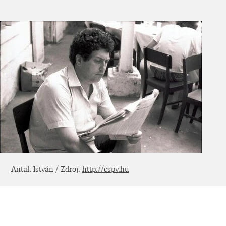
Antal, István / Zdroj:
http://cspv.hu