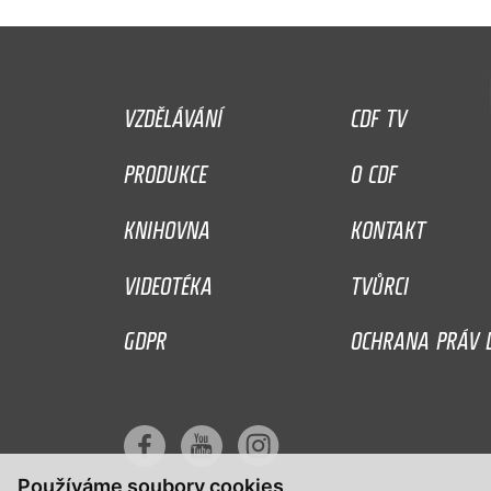
VZDĚLÁVÁNÍ
CDF TV
PRODUKCE
O CDF
KNIHOVNA
KONTAKT
VIDEOTÉKA
TVŮRCI
GDPR
OCHRANA PRÁV D
Používáme soubory cookies