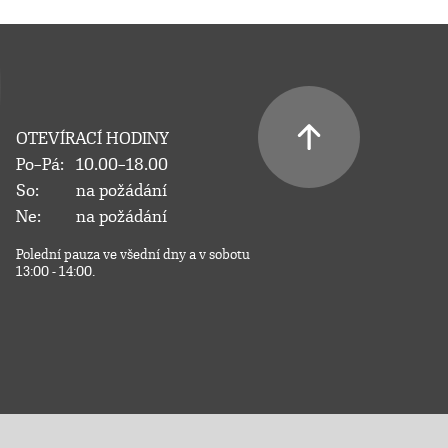
OTEVÍRACÍ HODINY
Po–Pá:
10.00–18.00
So:
na požádání
Ne:
na požádání
Polední pauza ve všední dny a v sobotu
13:00 - 14:00.