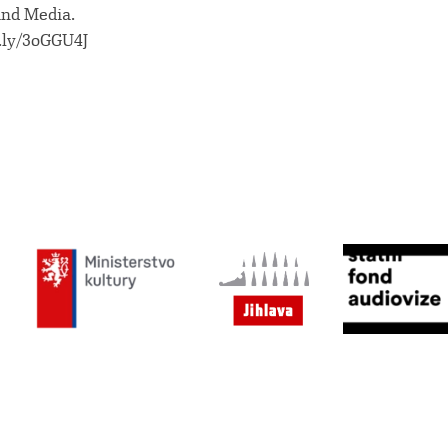
nd Media.
t.ly/3oGGU4J