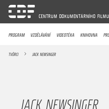
CENTRUM
DOKUMENTÁRNÍHO
FILM
PROGRAM
VZDĚLÁVÁNÍ
VIDEOTÉKA
KNIHOVNA
PR
TVŮRCI
JACK NEWSINGER
JACK NEWSINGER