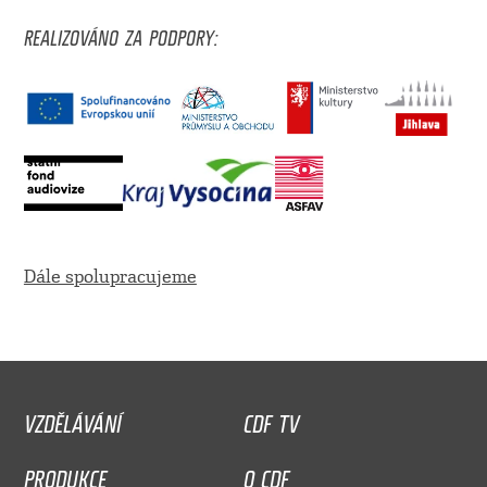
REALIZOVÁNO ZA PODPORY:
Dále spolupracujeme
VZDĚLÁVÁNÍ
CDF TV
PRODUKCE
O CDF