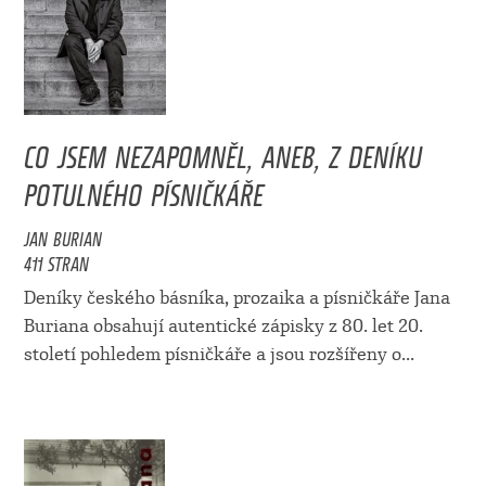
CO JSEM NEZAPOMNĚL, ANEB, Z DENÍKU
POTULNÉHO PÍSNIČKÁŘE
JAN BURIAN
411 STRAN
Deníky českého básníka, prozaika a písničkáře Jana
Buriana obsahují autentické zápisky z 80. let 20.
století pohledem písničkáře a jsou rozšířeny o...