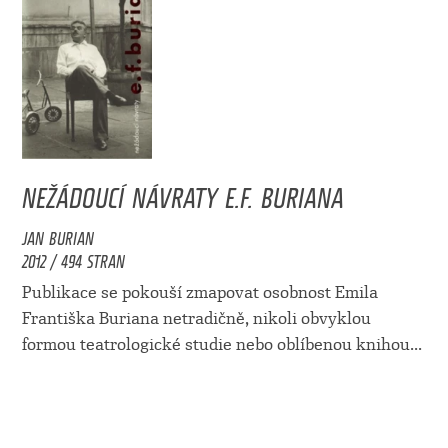
NEŽÁDOUCÍ NÁVRATY E.F. BURIANA
JAN BURIAN
2012 / 494 STRAN
Publikace se pokouší zmapovat osobnost Emila
Františka Buriana netradičně, nikoli obvyklou
formou teatrologické studie nebo oblíbenou knihou...