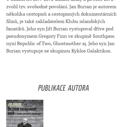
zvolil tzv. svobodné povolání. Jan Burian je autorem
několika cestopisů a cestopisných dokumentárních
filmů, je také zakladatelem Klubu islandských
fanatiků. Jeho syn Jiří Burian vystupoval dříve pod
pseudonymem Gregory Finn ve skupině Southpaw.
nyní Republic of Two, Ghostmother aj. Jeho syn Jan
Burian vystupuje se skupinou Kyklos Galaktikos.
PUBLIKACE AUTORA