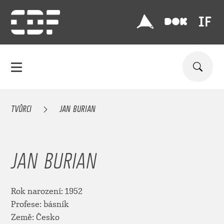
TVŮRCI
JAN BURIAN
JAN BURIAN
Rok narození: 1952
Profese: básník
Země: Česko