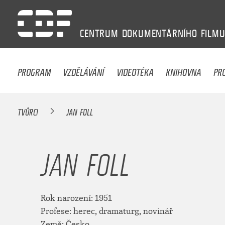
CENTRUM
DOKUMENTÁRNÍHO
FILM
PROGRAM
VZDĚLÁVÁNÍ
VIDEOTÉKA
KNIHOVNA
PR
TVŮRCI
JAN FOLL
JAN FOLL
Rok narození: 1951
Profese: herec, dramaturg, novinář
Země: Česko