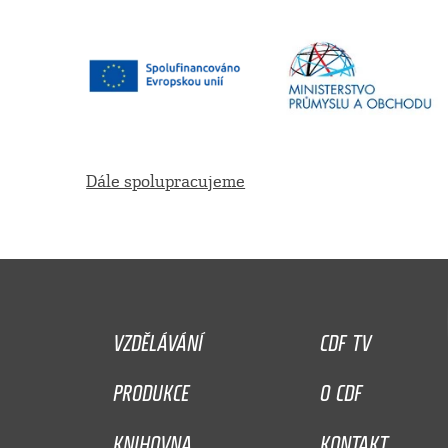
Dále spolupracujeme
VZDĚLÁVÁNÍ
CDF TV
PRODUKCE
O CDF
KNIHOVNA
KONTAKT