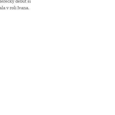
Herecký debut si
a v roli Ivana.