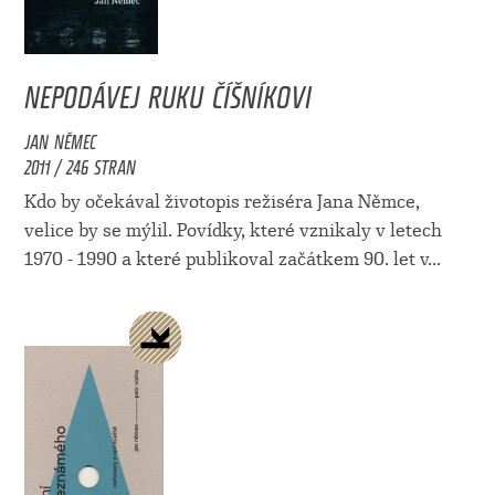
NEPODÁVEJ RUKU ČÍŠNÍKOVI
JAN NĚMEC
2011 / 246 STRAN
Kdo by očekával životopis režiséra Jana Němce,
velice by se mýlil. Povídky, které vznikaly v letech
1970 - 1990 a které publikoval začátkem 90. let v...