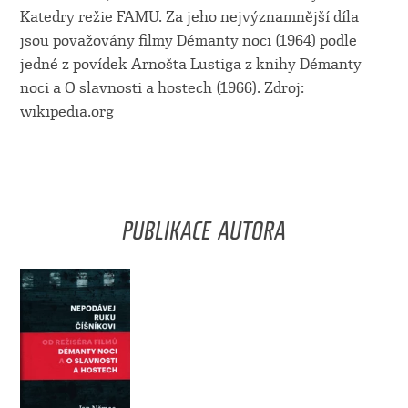
Katedry režie FAMU. Za jeho nejvýznamnější díla
jsou považovány filmy Démanty noci (1964) podle
jedné z povídek Arnošta Lustiga z knihy Démanty
noci a O slavnosti a hostech (1966). Zdroj:
wikipedia.org
PUBLIKACE AUTORA