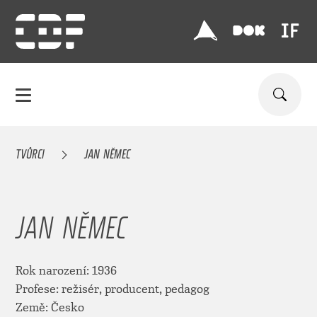
TVŮRCI
JAN NĚMEC
JAN NĚMEC
Rok narození: 1936
Profese: režisér, producent, pedagog
Země: Česko