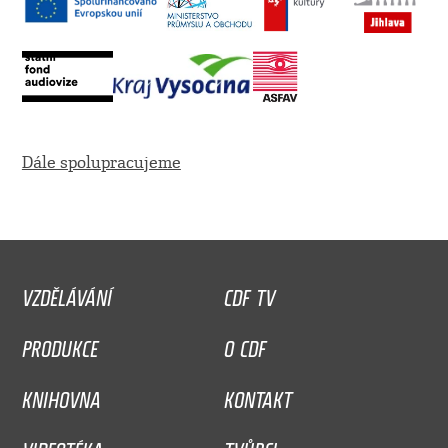
Dále spolupracujeme
VZDĚLÁVÁNÍ
CDF TV
PRODUKCE
O CDF
KNIHOVNA
KONTAKT
VIDEOTÉKA
TVŮRCI