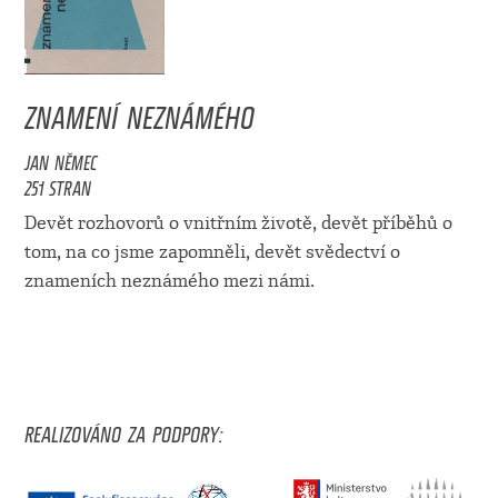
ZNAMENÍ NEZNÁMÉHO
JAN NĚMEC
251 STRAN
Devět rozhovorů o vnitřním životě, devět příběhů o
tom, na co jsme zapomněli, devět svědectví o
znameních neznámého mezi námi.
REALIZOVÁNO ZA PODPORY: