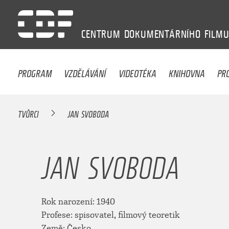
CENTRUM
DOKUMENTÁRNÍHO
FILM
PROGRAM
VZDĚLÁVÁNÍ
VIDEOTÉKA
KNIHOVNA
PR
TVŮRCI
JAN SVOBODA
JAN SVOBODA
Rok narození: 1940
Profese: spisovatel, filmový teoretik
Země: Česko