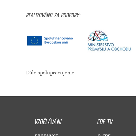
REALIZOVÁNO ZA PODPORY:
Dále spolupracujeme
VZDĚLÁVÁNÍ
CDF TV
PRODUKCE
O CDF