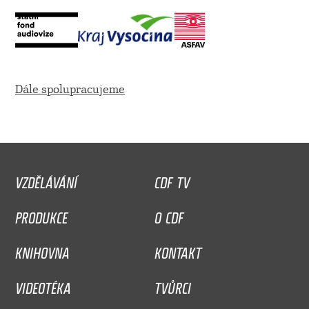
Dále spolupracujeme
VZDĚLÁVÁNÍ
CDF TV
PRODUKCE
O CDF
KNIHOVNA
KONTAKT
VIDEOTÉKA
TVŮRCI