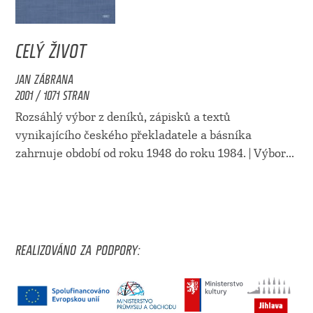
CELÝ ŽIVOT
JAN ZÁBRANA
2001 / 1071 STRAN
Rozsáhlý výbor z deníků, zápisků a textů
vynikajícího českého překladatele a básníka
zahrnuje období od roku 1948 do roku 1984. | Výbor...
REALIZOVÁNO ZA PODPORY: