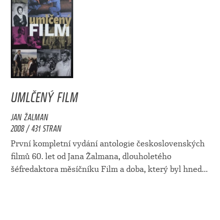
UMLČENÝ FILM
JAN ŽALMAN
2008 / 431 STRAN
První kompletní vydání antologie československých
filmů 60. let od Jana Žalmana, dlouholetého
šéfredaktora měsíčníku Film a doba, který byl hned...