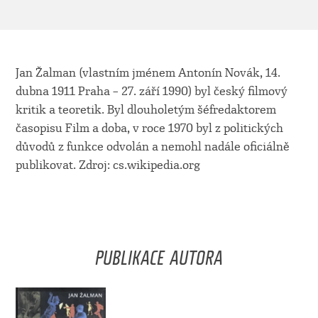
Jan Žalman (vlastním jménem Antonín Novák, 14.
dubna 1911 Praha – 27. září 1990) byl český filmový
kritik a teoretik. Byl dlouholetým šéfredaktorem
časopisu Film a doba, v roce 1970 byl z politických
důvodů z funkce odvolán a nemohl nadále oficiálně
publikovat. Zdroj: cs.wikipedia.org
PUBLIKACE AUTORA