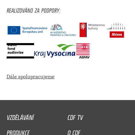
REALIZOVÁNO ZA PODPORY:
Dále spolupracujeme
VZDĚLÁVÁNÍ
CDF TV
PRODUKCE
O CDF