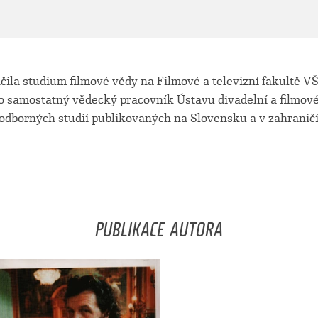
čila studium filmové vědy na Filmové a televizní fakultě V
o samostatný vědecký pracovník Ústavu divadelní a filmové
dborných studií publikovaných na Slovensku a v zahraničí.
PUBLIKACE AUTORA