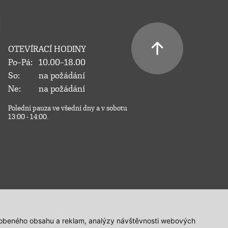
OTEVÍRACÍ HODINY
Po–Pá:
10.00–18.00
So:
na požádání
Ne:
na požádání
Polední pauza ve všední dny a v sobotu
13:00 - 14:00.
působeného obsahu a reklam, analýzy návštěvnosti webových