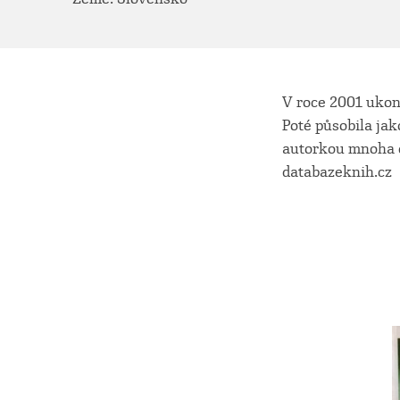
V roce 2001 ukon
Poté působila jak
autorkou mnoha o
databazeknih.cz