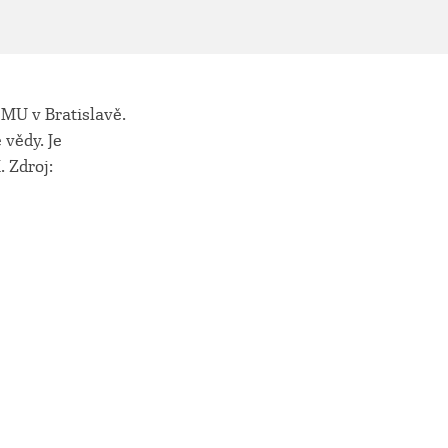
ŠMU v Bratislavě.
 vědy. Je
 Zdroj: