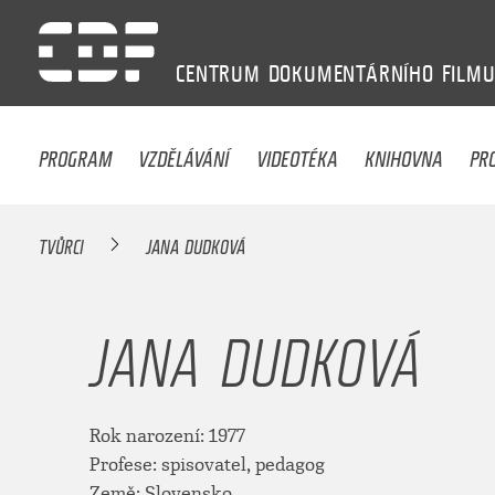
CENTRUM
DOKUMENTÁRNÍHO
FILM
PROGRAM
VZDĚLÁVÁNÍ
VIDEOTÉKA
KNIHOVNA
PR
TVŮRCI
JANA DUDKOVÁ
JANA DUDKOVÁ
Rok narození: 1977
Profese: spisovatel, pedagog
Země: Slovensko