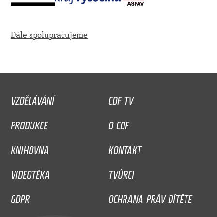
Dále spolupracujeme
VZDĚLÁVÁNÍ
CDF TV
PRODUKCE
O CDF
KNIHOVNA
KONTAKT
VIDEOTÉKA
TVŮRCI
GDPR
OCHRANA PRÁV DÍTĚTE