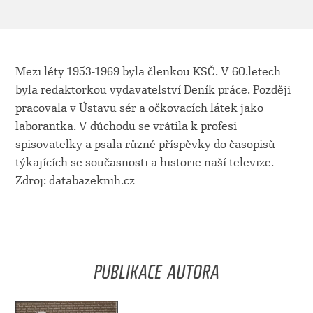
Mezi léty 1953-1969 byla členkou KSČ. V 60.letech
byla redaktorkou vydavatelství Deník práce. Později
pracovala v Ústavu sér a očkovacích látek jako
laborantka. V důchodu se vrátila k profesi
spisovatelky a psala různé příspěvky do časopisů
týkajících se současnosti a historie naší televize.
Zdroj: databazeknih.cz
PUBLIKACE AUTORA