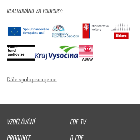
REALIZOVÁNO ZA PODPORY:
Dále spolupracujeme
VZDĚLÁVÁNÍ
CDF TV
PRODUKCE
O CDF