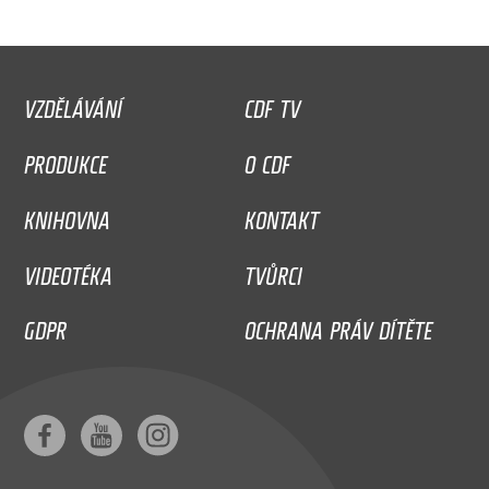
VZDĚLÁVÁNÍ
CDF TV
PRODUKCE
O CDF
KNIHOVNA
KONTAKT
VIDEOTÉKA
TVŮRCI
GDPR
OCHRANA PRÁV DÍTĚTE