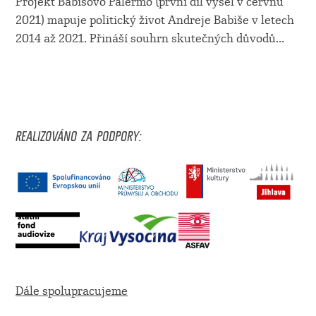
Projekt Babišovo Palermo (první díl vyšel v červnu
2021) mapuje politický život Andreje Babiše v letech
2014 až 2021. Přináší souhrn skutečných důvodů...
REALIZOVÁNO ZA PODPORY:
Dále spolupracujeme