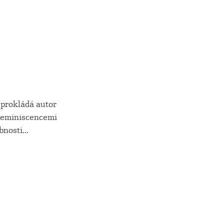
 prokládá autor
 reminiscencemi
nosti...