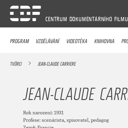
CENTRUM
DOKUMENTÁRNÍHO
FILM
PROGRAM
VZDĚLÁVÁNÍ
VIDEOTÉKA
KNIHOVNA
PR
TVŮRCI
JEAN-CLAUDE CARRIERE
JEAN-CLAUDE CARR
Rok narození: 1931
Profese: scenárista, spisovatel, pedagog
Země: Francie