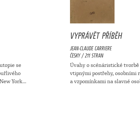
VYPRÁVĚT PŘÍBĚH
JEAN-CLAUDE CARRIERE
ČESKY / 211 STRAN
utopie se
Úvahy o scénáristické tvorbě
ouřlivého
vtipnými postřehy, osobními
 New York...
a vzpomínkami na slavné osob