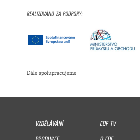
REALIZOVÁNO ZA PODPORY:
Dále spolupracujeme
VZDĚLÁVÁNÍ
CDF TV
PRODUKCE
O CDF