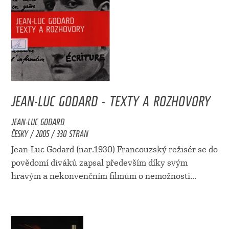
JEAN-LUC GODARD - TEXTY A ROZHOVORY
JEAN-LUC GODARD
ČESKY / 2005 / 330 STRAN
Jean-Luc Godard (nar.1930) Francouzský režisér se do
povědomí diváků zapsal především díky svým
hravým a nekonvenčním filmům o nemožnosti...