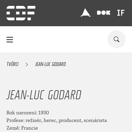
TVŮRCI
JEAN-LUC GODARD
JEAN-LUC GODARD
Rok narození: 1930
Profese: režisér, herec, producent, scenárista
Země: Francie