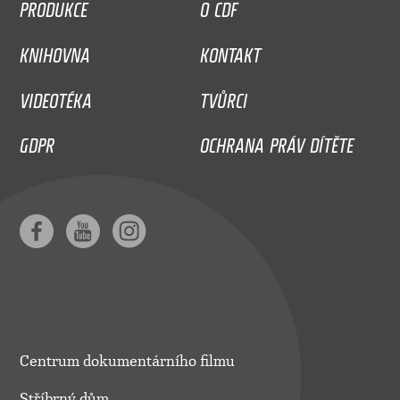
PRODUKCE
O CDF
KNIHOVNA
KONTAKT
VIDEOTÉKA
TVŮRCI
GDPR
OCHRANA PRÁV DÍTĚTE
Centrum dokumentárního filmu
Stříbrný dům