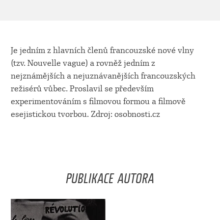
Je jedním z hlavních členů francouzské nové vlny
(tzv. Nouvelle vague) a rovněž jedním z
nejznámějších a nejuznávanějších francouzských
režisérů vůbec. Proslavil se především
experimentováním s filmovou formou a filmově
esejistickou tvorbou. Zdroj: osobnosti.cz
PUBLIKACE AUTORA