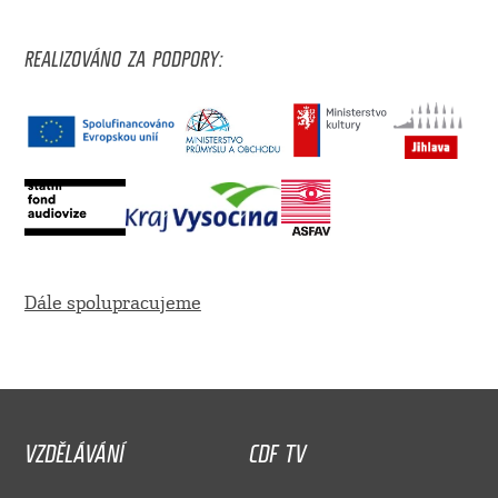
REALIZOVÁNO ZA PODPORY:
Dále spolupracujeme
VZDĚLÁVÁNÍ
CDF TV