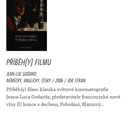
PŘÍBĚH(Y) FILMU
JEAN-LUC GODARD
NĚMECKY, ANGLICKY, ČESKY / 2006 / 304 STRAN
Příběh(y) filmu klasika světové kinematografie
Jeana-Luca Godarda, představitele francouzské nové
vlny (U konce s dechem, Pohrdání, Bláznivý...