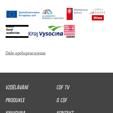
Dále spolupracujeme
VZDĚLÁVÁNÍ
CDF TV
PRODUKCE
O CDF
KNIHOVNA
KONTAKT