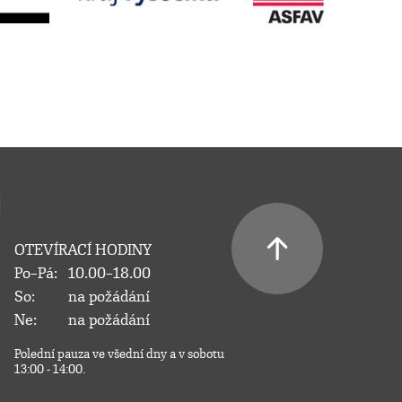
OTEVÍRACÍ HODINY
Po–Pá:
10.00–18.00
So:
na požádání
Ne:
na požádání
Polední pauza ve všední dny a v sobotu
13:00 - 14:00.