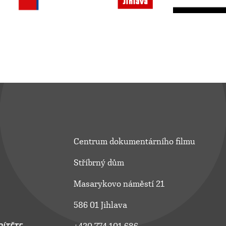
Centrum dokumentárního filmu
Stříbrný dům
Masarykovo náměstí 21
586 01 Jihlava
ÍTĚTE