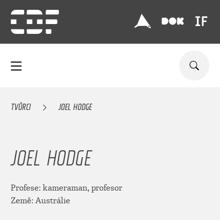
TVŮRCI
JOEL HODGE
JOEL HODGE
Profese: kameraman, profesor
Země: Austrálie