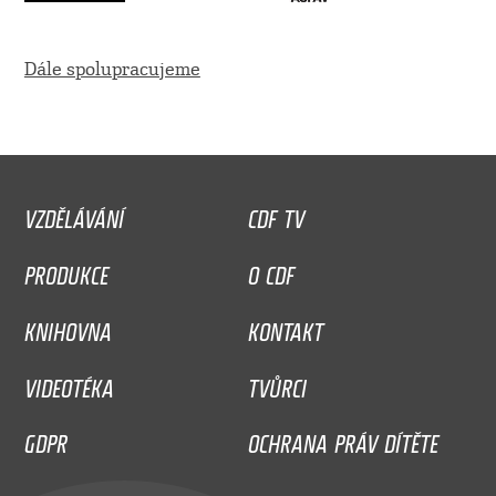
Dále spolupracujeme
VZDĚLÁVÁNÍ
CDF TV
PRODUKCE
O CDF
KNIHOVNA
KONTAKT
VIDEOTÉKA
TVŮRCI
GDPR
OCHRANA PRÁV DÍTĚTE