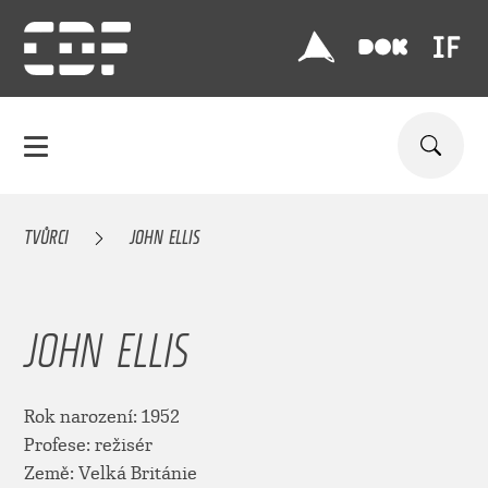
TVŮRCI
JOHN ELLIS
JOHN ELLIS
Rok narození: 1952
Profese: režisér
Země: Velká Británie