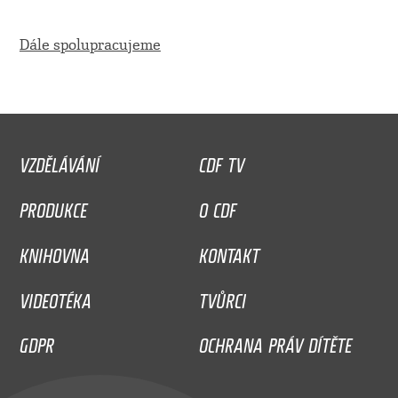
Dále spolupracujeme
VZDĚLÁVÁNÍ
CDF TV
PRODUKCE
O CDF
KNIHOVNA
KONTAKT
VIDEOTÉKA
TVŮRCI
GDPR
OCHRANA PRÁV DÍTĚTE