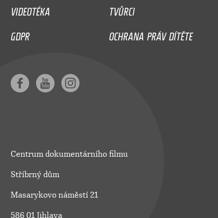
VIDEOTÉKA
TVŮRCI
GDPR
OCHRANA PRÁV DÍTĚTE
Centrum dokumentárního filmu
Stříbrný dům
Masarykovo náměstí 21
586 01 Jihlava