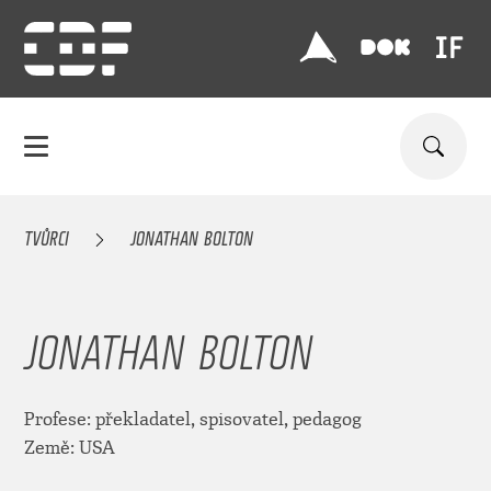
TVŮRCI
JONATHAN BOLTON
JONATHAN BOLTON
Profese: překladatel, spisovatel, pedagog
Země: USA