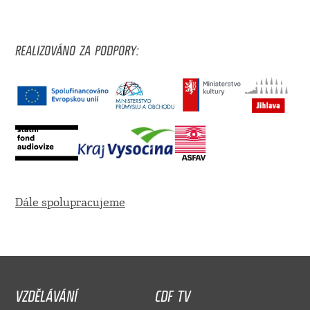
REALIZOVÁNO ZA PODPORY:
Dále spolupracujeme
VZDĚLÁVÁNÍ
CDF TV