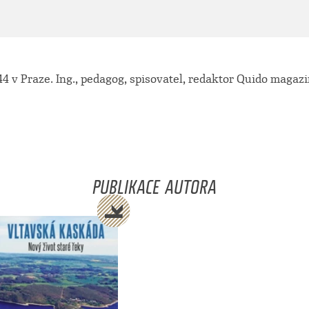
44 v Praze. Ing., pedagog, spisovatel, redaktor Quido magazi
PUBLIKACE AUTORA