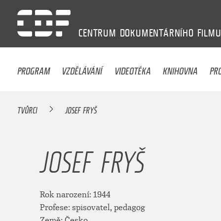
CENTRUM
DOKUMENTÁRNÍHO
FILM
PROGRAM
VZDĚLÁVÁNÍ
VIDEOTÉKA
KNIHOVNA
PR
TVŮRCI
JOSEF FRYŠ
JOSEF FRYŠ
Rok narození: 1944
Profese: spisovatel, pedagog
Země: Česko