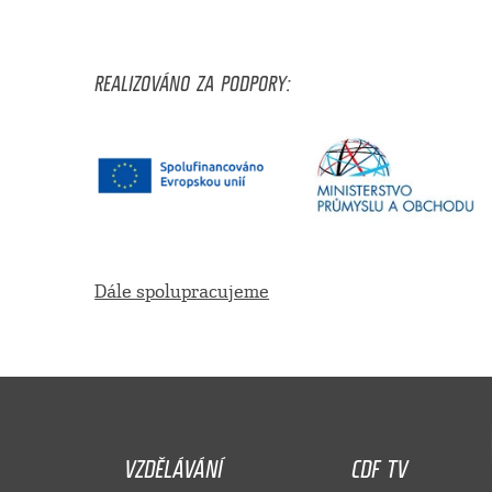
REALIZOVÁNO ZA PODPORY:
Dále spolupracujeme
VZDĚLÁVÁNÍ
CDF TV