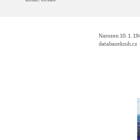
Narozen 10. 1. 19
databazeknih.cz