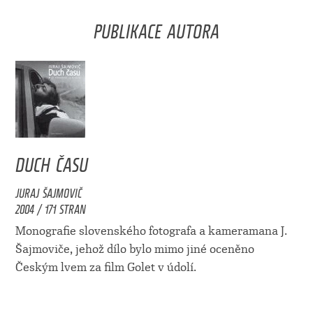
PUBLIKACE AUTORA
DUCH ČASU
JURAJ ŠAJMOVIČ
2004 / 171 STRAN
Monografie slovenského fotografa a kameramana J.
Šajmoviče, jehož dílo bylo mimo jiné oceněno
Českým lvem za film Golet v údolí.