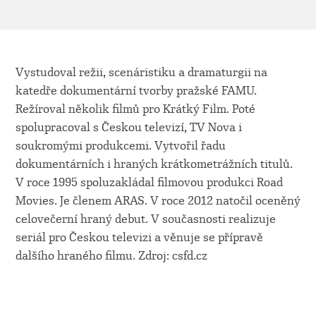
Vystudoval režii, scenáristiku a dramaturgii na
katedře dokumentární tvorby pražské FAMU.
Režíroval několik filmů pro Krátký Film. Poté
spolupracoval s Českou televizí, TV Nova i
soukromými produkcemi. Vytvořil řadu
dokumentárních i hraných krátkometrážních titulů.
V roce 1995 spoluzakládal filmovou produkci Road
Movies. Je členem ARAS. V roce 2012 natočil oceněný
celovečerní hraný debut. V současnosti realizuje
seriál pro Českou televizi a věnuje se přípravě
dalšího hraného filmu. Zdroj: csfd.cz