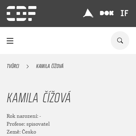
TVŮRCI
KAMILA ČÍŽOVÁ
KAMILA ČÍŽOVÁ
Rok narození: -
Profese: spisovatel
Země: Česko