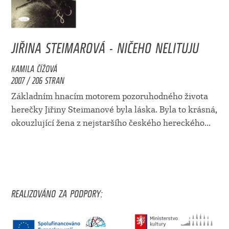
JIŘINA STEIMAROVÁ - NIČEHO NELITUJU
KAMILA ČÍŽOVÁ
2007 / 206 STRAN
Základním hnacím motorem pozoruhodného života
herečky Jiřiny Steimanové byla láska. Byla to krásná,
okouzlující žena z nejstaršího českého hereckého...
REALIZOVÁNO ZA PODPORY: