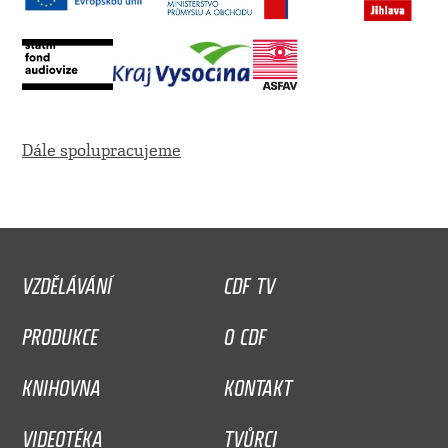
Dále spolupracujeme
VZDĚLÁVÁNÍ
CDF TV
PRODUKCE
O CDF
KNIHOVNA
KONTAKT
VIDEOTÉKA
TVŮRCI