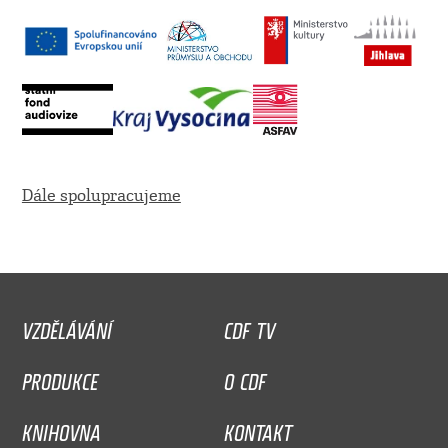
Dále spolupracujeme
VZDĚLÁVÁNÍ
CDF TV
PRODUKCE
O CDF
KNIHOVNA
KONTAKT