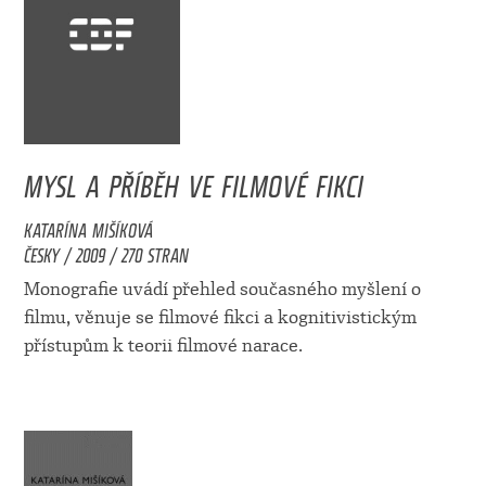
MYSL A PŘÍBĚH VE FILMOVÉ FIKCI
KATARÍNA MIŠÍKOVÁ
ČESKY / 2009 / 270 STRAN
Monografie uvádí přehled současného myšlení o
filmu, věnuje se filmové fikci a kognitivistickým
přístupům k teorii filmové narace.