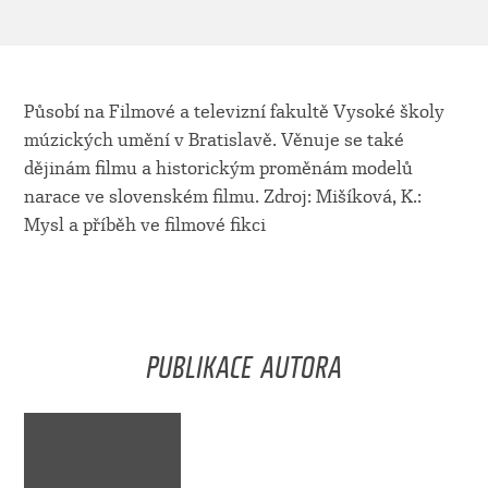
Působí na Filmové a televizní fakultě Vysoké školy
múzických umění v Bratislavě. Věnuje se také
dějinám filmu a historickým proměnám modelů
narace ve slovenském filmu. Zdroj: Mišíková, K.:
Mysl a příběh ve filmové fikci
PUBLIKACE AUTORA