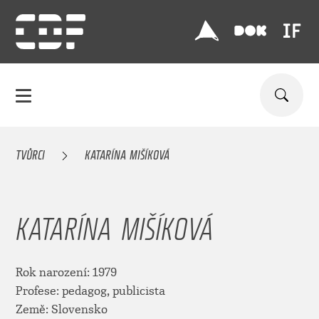
TVŮRCI
KATARÍNA MIŠÍKOVÁ
KATARÍNA MIŠÍKOVÁ
Rok narození: 1979
Profese: pedagog, publicista
Země: Slovensko