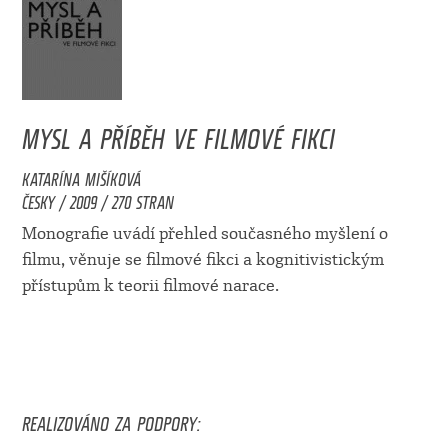
MYSL A PŘÍBĚH VE FILMOVÉ FIKCI
KATARÍNA MIŠÍKOVÁ
ČESKY / 2009 / 270 STRAN
Monografie uvádí přehled současného myšlení o
filmu, věnuje se filmové fikci a kognitivistickým
přístupům k teorii filmové narace.
REALIZOVÁNO ZA PODPORY: