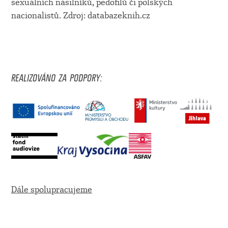
sexuálních násilníků, pedofilů či polských
nacionalistů. Zdroj: databazeknih.cz
REALIZOVÁNO ZA PODPORY:
Dále spolupracujeme