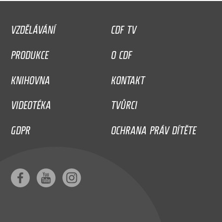
VZDĚLÁVÁNÍ
CDF TV
PRODUKCE
O CDF
KNIHOVNA
KONTAKT
VIDEOTÉKA
TVŮRCI
GDPR
OCHRANA PRÁV DÍTĚTE