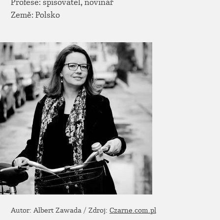
Profese: spisovatel, novinář
Země: Polsko
Autor: Albert Zawada / Zdroj:
Czarne.com.pl