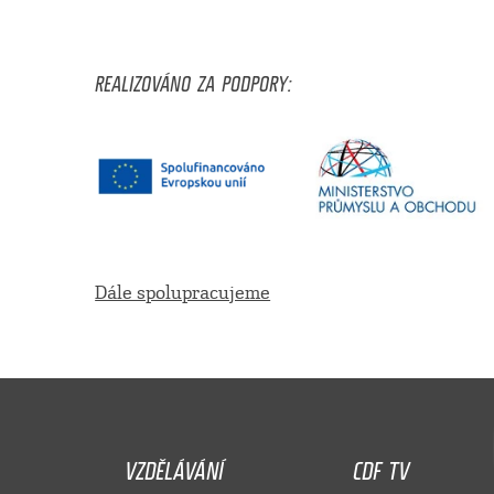
REALIZOVÁNO ZA PODPORY:
Dále spolupracujeme
VZDĚLÁVÁNÍ
CDF TV