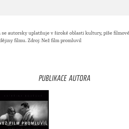
se autorsky uplatňuje v široké oblasti kultury, píše filmové
dějiny filmu. Zdroj: Než film promluvil
PUBLIKACE AUTORA