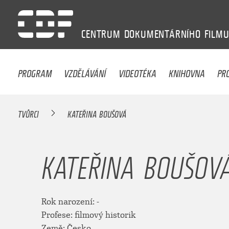
CENTRUM
DOKUMENTÁRNÍHO
FILM
PROGRAM
VZDĚLÁVÁNÍ
VIDEOTÉKA
KNIHOVNA
PR
TVŮRCI
KATEŘINA BOUŠOVÁ
KATEŘINA BOUŠOV
Rok narození: -
Profese: filmový historik
Země: Česko