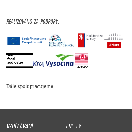
REALIZOVÁNO ZA PODPORY:
Dále spolupracujeme
VZDĚLÁVÁNÍ
CDF TV