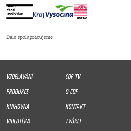
Dále spolupracujeme
VZDĚLÁVÁNÍ
CDF TV
PRODUKCE
O CDF
KNIHOVNA
KONTAKT
VIDEOTÉKA
TVŮRCI