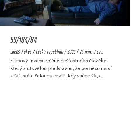
59/184/84
Lukáš Kokeš / Česká republika / 2009 / 25 min. 0 sec.
Filmový inzerát věčně nešťastného člověka,
který s utkvělou představou, že „se něco musí
stát“, stále čeká na chvíli, kdy začne žít, a
...