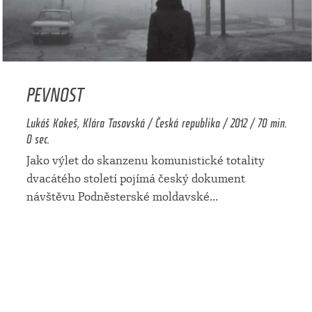
PEVNOST
Lukáš Kokeš, Klára Tasovská / Česká republika / 2012 / 70 min.
0 sec.
Jako výlet do skanzenu komunistické totality
dvacátého století pojímá český dokument
návštěvu Podněsterské moldavské
...