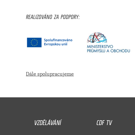
REALIZOVÁNO ZA PODPORY:
Dále spolupracujeme
VZDĚLÁVÁNÍ
CDF TV