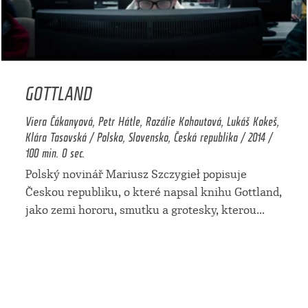
GOTTLAND
Viera Čákanyová, Petr Hátle, Rozálie Kohoutová, Lukáš Kokeš,
Klára Tasovská / Polsko, Slovensko, Česká republika / 2014 /
100 min. 0 sec.
Polský novinář Mariusz Szczygieł popisuje
Českou republiku, o které napsal knihu Gottland,
jako zemi hororu, smutku a grotesky, kterou
...