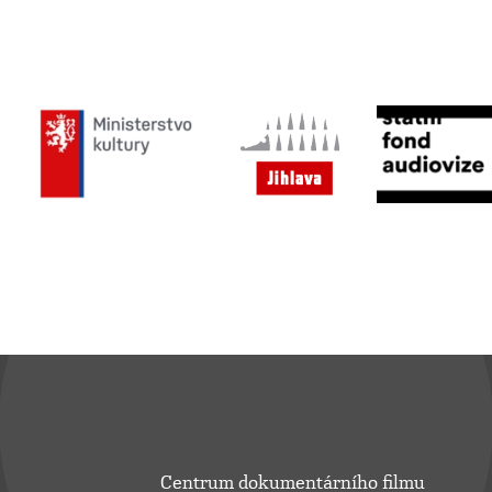
Centrum dokumentárního filmu