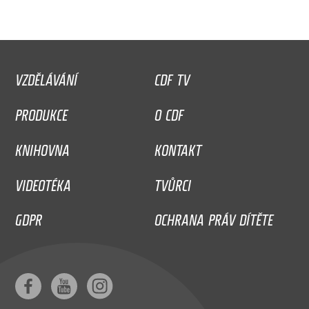
VZDĚLÁVÁNÍ
CDF TV
PRODUKCE
O CDF
KNIHOVNA
KONTAKT
VIDEOTÉKA
TVŮRCI
GDPR
OCHRANA PRÁV DÍTĚTE