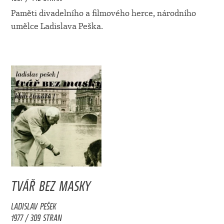
Paměti divadelního a filmového herce, národního
umělce Ladislava Peška.
TVÁŘ BEZ MASKY
LADISLAV PEŠEK
1977 / 309 STRAN