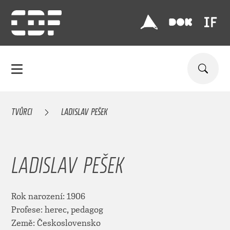
TVŮRCI
LADISLAV PEŠEK
LADISLAV PEŠEK
Rok narození: 1906
Profese: herec, pedagog
Země: Československo