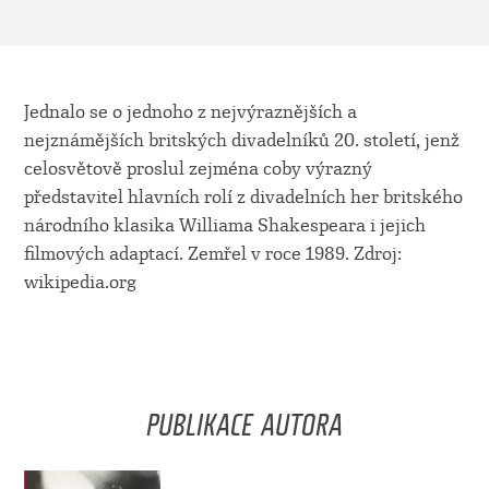
Jednalo se o jednoho z nejvýraznějších a
nejznámějších britských divadelníků 20. století, jenž
celosvětově proslul zejména coby výrazný
představitel hlavních rolí z divadelních her britského
národního klasika Williama Shakespeara i jejich
filmových adaptací. Zemřel v roce 1989. Zdroj:
wikipedia.org
PUBLIKACE AUTORA