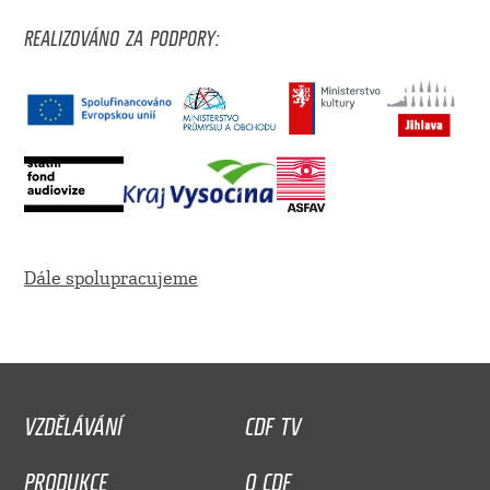
REALIZOVÁNO ZA PODPORY:
Dále spolupracujeme
VZDĚLÁVÁNÍ
CDF TV
PRODUKCE
O CDF