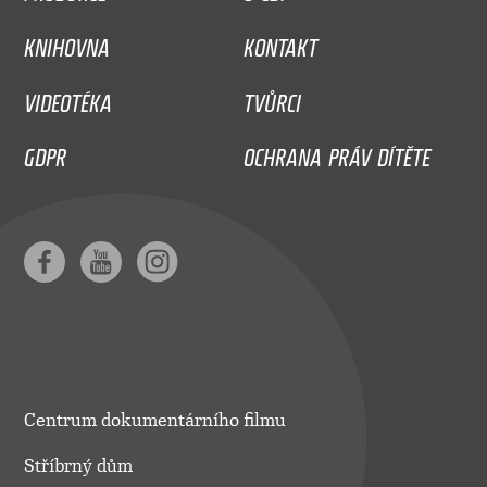
KNIHOVNA
KONTAKT
VIDEOTÉKA
TVŮRCI
GDPR
OCHRANA PRÁV DÍTĚTE
Centrum dokumentárního filmu
Stříbrný dům