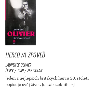
HERCOVA ZPOVĚĎ
LAURENCE OLIVIER
ČESKY / 1989 / 262 STRAN
Jeden z nejlepších britských herců 20. století
popisuje svůj život. [databazeknih.cz]