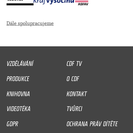
Dále spolupracujeme
VZDĚLÁVÁNÍ
CDF TV
PRODUKCE
O CDF
KNIHOVNA
KONTAKT
VIDEOTÉKA
TVŮRCI
GDPR
OCHRANA PRÁV DÍTĚTE