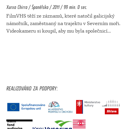
Xurxo Chirro / Španělsko / 2011 / 99 min. 0 sec.
FilmVHS těží ze záznamů, které natočil galicijský
námořník, zaměstnaný na trajektu v Severním moři.
Videokameru si koupil, aby mu byla společnicí
...
REALIZOVÁNO ZA PODPORY: