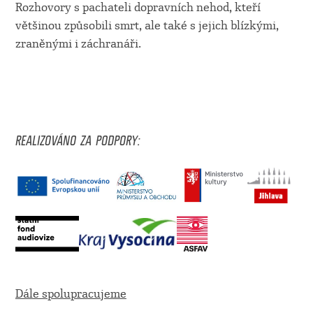
Rozhovory s pachateli dopravních nehod, kteří
většinou způsobili smrt, ale také s jejich blízkými,
zraněnými i záchranáři.
REALIZOVÁNO ZA PODPORY:
Dále spolupracujeme