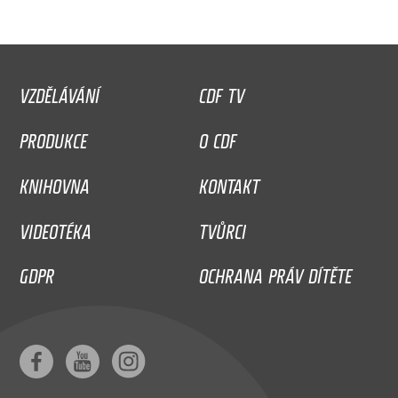
VZDĚLÁVÁNÍ
CDF TV
PRODUKCE
O CDF
KNIHOVNA
KONTAKT
VIDEOTÉKA
TVŮRCI
GDPR
OCHRANA PRÁV DÍTĚTE