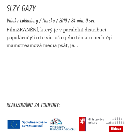
SLZY GAZY
Vibeke Løkkeberg / Norsko / 2010 / 84 min. 0 sec.
FilmZRANĚNÍ, který je v paralelní distribuci
populárnější o to víc, oč o jeho tématu nechtějí
mainstreamová média psát, je
...
REALIZOVÁNO ZA PODPORY: