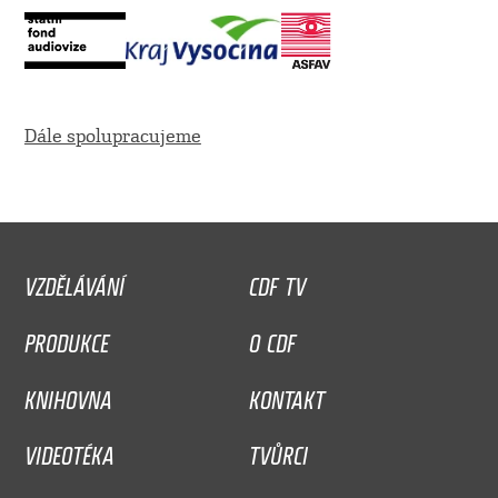
Dále spolupracujeme
VZDĚLÁVÁNÍ
CDF TV
PRODUKCE
O CDF
KNIHOVNA
KONTAKT
VIDEOTÉKA
TVŮRCI