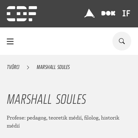
TVŮRCI
MARSHALL SOULES
MARSHALL SOULES
Profese: pedagog, teoretik médií, filolog, historik
médií