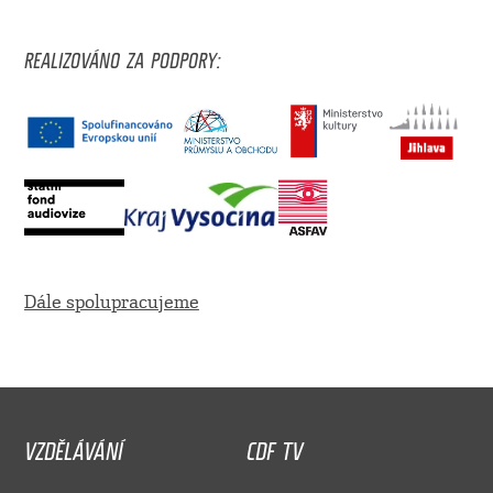
REALIZOVÁNO ZA PODPORY:
Dále spolupracujeme
VZDĚLÁVÁNÍ
CDF TV