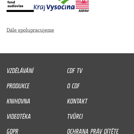
Dále spolupracujeme
VZDĚLÁVÁNÍ
CDF TV
PRODUKCE
O CDF
KNIHOVNA
KONTAKT
VIDEOTÉKA
TVŮRCI
GDPR
OCHRANA PRÁV DÍTĚTE