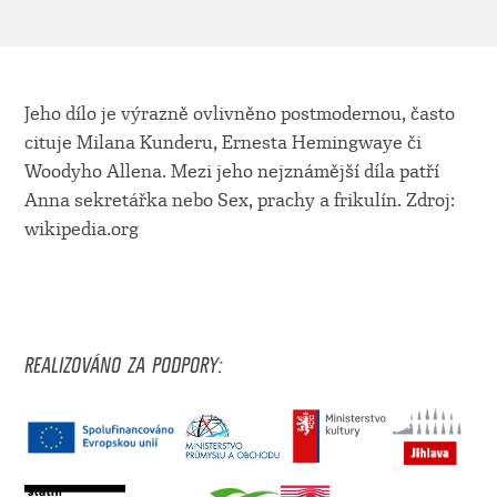
Jeho dílo je výrazně ovlivněno postmodernou, často
cituje Milana Kunderu, Ernesta Hemingwaye či
Woodyho Allena. Mezi jeho nejznámější díla patří
Anna sekretářka nebo Sex, prachy a frikulín. Zdroj:
wikipedia.org
REALIZOVÁNO ZA PODPORY: