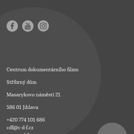
Centrum dokumentárního filmu
Stříbrný dům
Masarykovo náměstí 21
586 01 Jihlava
+420 774 101 686
cdf@c-d-f.cz