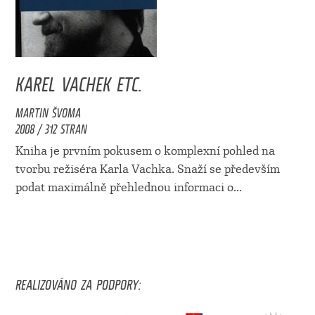
KAREL VACHEK ETC.
MARTIN ŠVOMA
2008 / 312 STRAN
Kniha je prvním pokusem o komplexní pohled na
tvorbu režiséra Karla Vachka. Snaží se především
podat maximálně přehlednou informaci o...
REALIZOVÁNO ZA PODPORY: