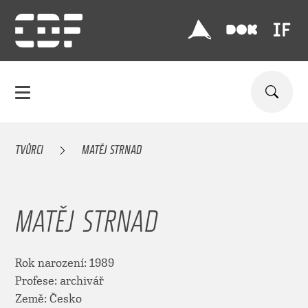
TVŮRCI
MATĚJ STRNAD
MATĚJ STRNAD
Rok narození: 1989
Profese: archivář
Země: Česko