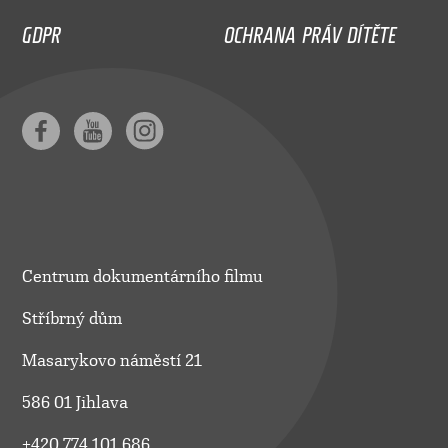
GDPR
OCHRANA PRÁV DÍTĚTE
Centrum dokumentárního filmu
Stříbrný dům
Masarykovo náměstí 21
586 01 Jihlava
+420 774 101 686