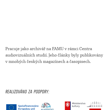
Pracuje jako archivář na FAMU v rámci Centra
audiovizuálních studií. Jeho články byly publikovány
v mnohých českých magazínech a časopisech.
REALIZOVÁNO ZA PODPORY: