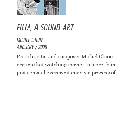
FILM, A SOUND ART
MICHEL CHION
ANGLICKY / 2009
French critic and composer Michel Chion
argues that watching movies is more than
just a visual exerciseit enacts a process of...