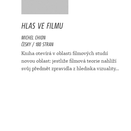
HLAS VE FILMU
MICHEL CHION
ČESKY / 180 STRAN
Kniha otevírá v oblasti filmových studií
novou oblast: jestliže filmová teorie nahlíží
svůj předmět zpravidla z hlediska vizuality...