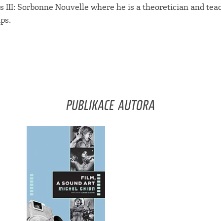
is III: Sorbonne Nouvelle where he is a theoretician and tea
ips.
PUBLIKACE AUTORA