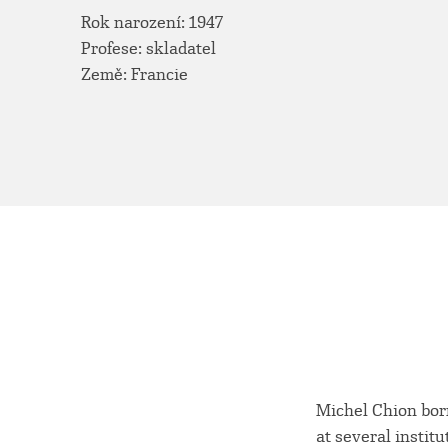
Rok narození: 1947
Profese: skladatel
Země: Francie
Michel Chion born
at several instit