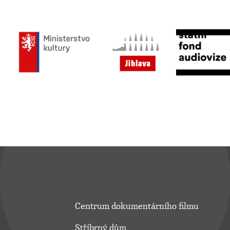
Centrum dokumentárního filmu
Stříbrný dům