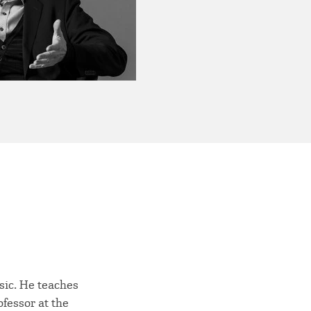
sic. He teaches
ofessor at the