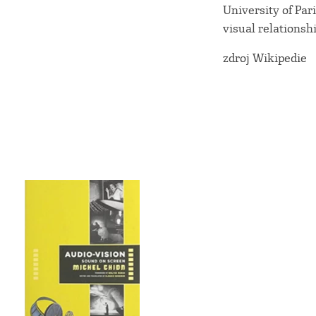
University of Par
visual relationsh
zdroj Wikipedie