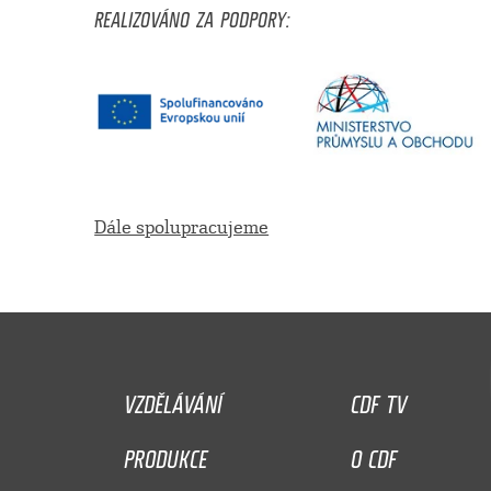
REALIZOVÁNO ZA PODPORY:
Dále spolupracujeme
VZDĚLÁVÁNÍ
CDF TV
PRODUKCE
O CDF