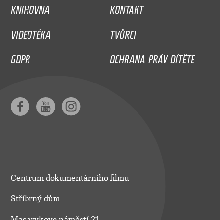
KNIHOVNA
KONTAKT
VIDEOTÉKA
TVŮRCI
GDPR
OCHRANA PRÁV DÍTĚTE
Centrum dokumentárního filmu
Stříbrný dům
Masarykovo náměstí 21