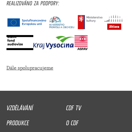
REALIZOVÁNO ZA PODPORY:
Dále spolupracujeme
VZDĚLÁVÁNÍ
CDF TV
PRODUKCE
O CDF