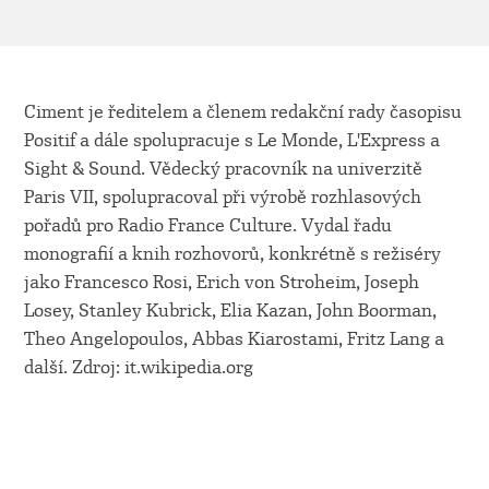
Ciment je ředitelem a členem redakční rady časopisu
Positif a dále spolupracuje s Le Monde, L'Express a
Sight & Sound. Vědecký pracovník na univerzitě
Paris VII, spolupracoval při výrobě rozhlasových
pořadů pro Radio France Culture. Vydal řadu
monografií a knih rozhovorů, konkrétně s režiséry
jako Francesco Rosi, Erich von Stroheim, Joseph
Losey, Stanley Kubrick, Elia Kazan, John Boorman,
Theo Angelopoulos, Abbas Kiarostami, Fritz Lang a
další. Zdroj: it.wikipedia.org