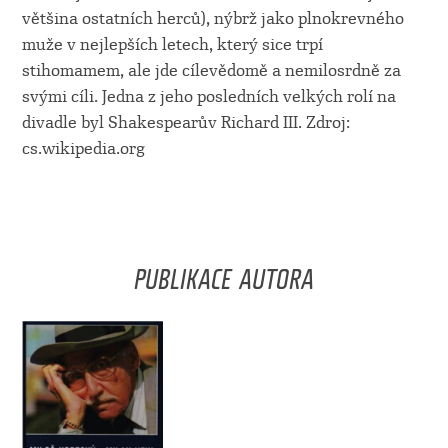
většina ostatních herců), nýbrž jako plnokrevného
muže v nejlepších letech, který sice trpí
stihomamem, ale jde cílevědomě a nemilosrdně za
svými cíli. Jedna z jeho posledních velkých rolí na
divadle byl Shakespearův Richard III. Zdroj:
cs.wikipedia.org
PUBLIKACE AUTORA