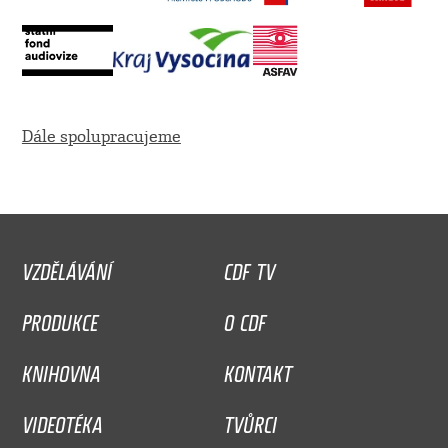
Dále spolupracujeme
VZDĚLÁVÁNÍ
CDF TV
PRODUKCE
O CDF
KNIHOVNA
KONTAKT
VIDEOTÉKA
TVŮRCI