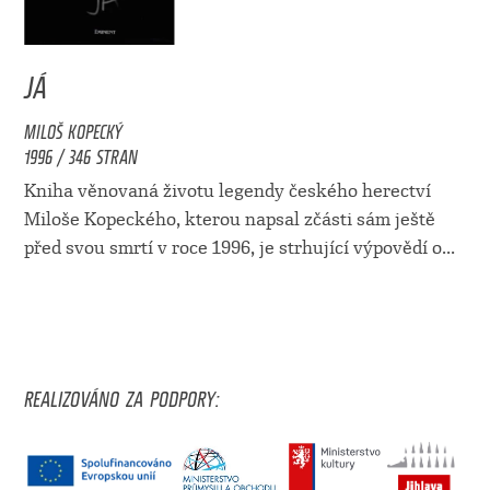
JÁ
MILOŠ KOPECKÝ
1996 / 346 STRAN
Kniha věnovaná životu legendy českého herectví
Miloše Kopeckého, kterou napsal zčásti sám ještě
před svou smrtí v roce 1996, je strhující výpovědí o...
REALIZOVÁNO ZA PODPORY: