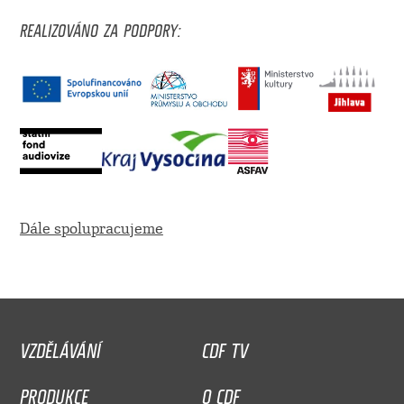
REALIZOVÁNO ZA PODPORY:
Dále spolupracujeme
VZDĚLÁVÁNÍ
CDF TV
PRODUKCE
O CDF