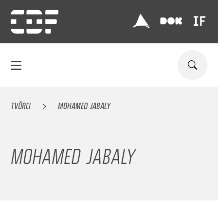
TVŮRCI
MOHAMED JABALY
MOHAMED JABALY