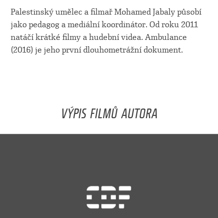
Palestinský umělec a filmař Mohamed Jabaly působí
jako pedagog a mediální koordinátor. Od roku 2011
natáčí krátké filmy a hudební videa. Ambulance
(2016) je jeho první dlouhometrážní dokument.
VÝPIS FILMŮ AUTORA