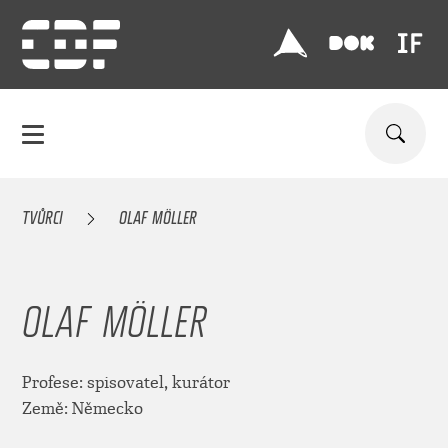
TVŮRCI
OLAF MÖLLER
OLAF MÖLLER
Profese: spisovatel, kurátor
Země: Německo