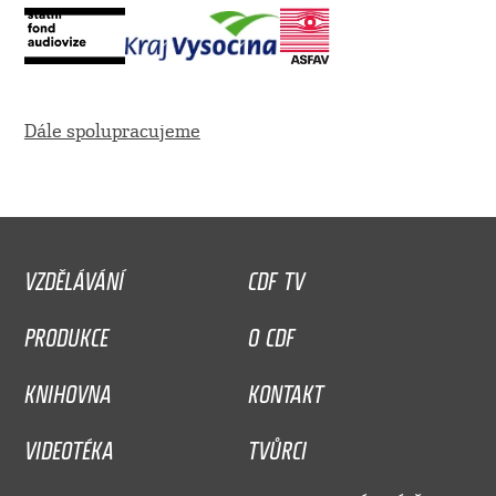
Dále spolupracujeme
VZDĚLÁVÁNÍ
CDF TV
PRODUKCE
O CDF
KNIHOVNA
KONTAKT
VIDEOTÉKA
TVŮRCI