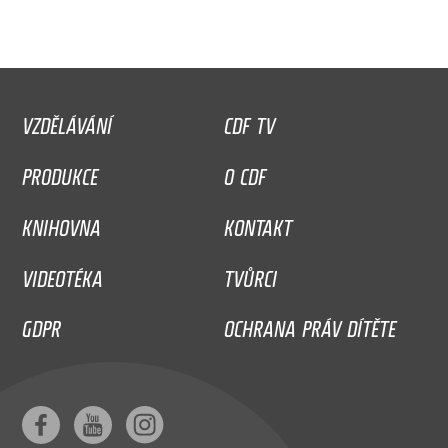
VZDĚLÁVÁNÍ
CDF TV
PRODUKCE
O CDF
KNIHOVNA
KONTAKT
VIDEOTÉKA
TVŮRCI
GDPR
OCHRANA PRÁV DÍTĚTE