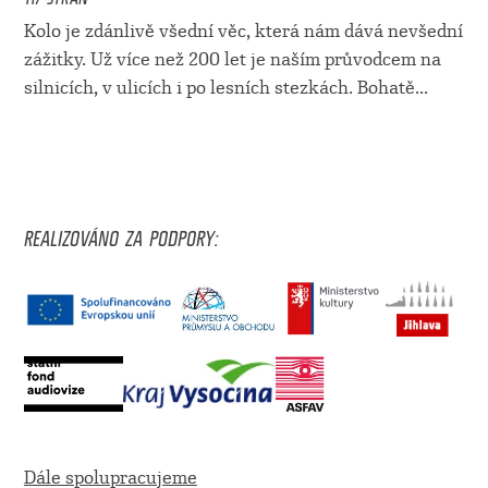
Kolo je zdánlivě všední věc, která nám dává nevšední
zážitky. Už více než 200 let je naším průvodcem na
silnicích, v ulicích i po lesních stezkách. Bohatě...
REALIZOVÁNO ZA PODPORY:
Dále spolupracujeme