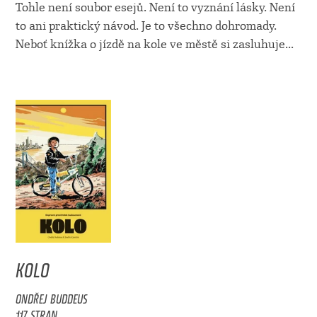
Tohle není soubor esejů. Není to vyznání lásky. Není
to ani praktický návod. Je to všechno dohromady.
Neboť knížka o jízdě na kole ve městě si zasluhuje...
KOLO
ONDŘEJ BUDDEUS
117 STRAN