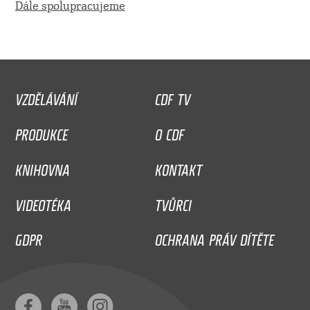
Dále spolupracujeme
VZDĚLÁVÁNÍ
CDF TV
PRODUKCE
O CDF
KNIHOVNA
KONTAKT
VIDEOTÉKA
TVŮRCI
GDPR
OCHRANA PRÁV DÍTĚTE