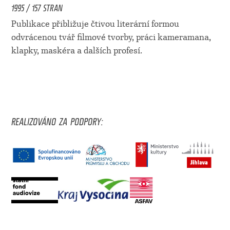
1995 / 157 STRAN
Publikace přibližuje čtivou literární formou
odvrácenou tvář filmové tvorby, práci kameramana,
klapky, maskéra a dalších profesí.
REALIZOVÁNO ZA PODPORY: