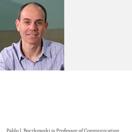
Pablo J. Boczkowski is Professor of Communication