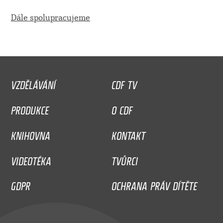
Dále spolupracujeme
VZDĚLÁVÁNÍ
CDF TV
PRODUKCE
O CDF
KNIHOVNA
KONTAKT
VIDEOTÉKA
TVŮRCI
GDPR
OCHRANA PRÁV DÍTĚTE