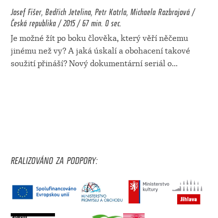
Josef Fišer, Bedřich Jetelina, Petr Kotrla, Michaela Rozbrojová /
Česká republika / 2015 / 67 min. 0 sec.
Je možné žít po boku člověka, který věří něčemu
jinému než vy? A jaká úskalí a obohacení takové
soužití přináší? Nový dokumentární seriál o
...
REALIZOVÁNO ZA PODPORY: