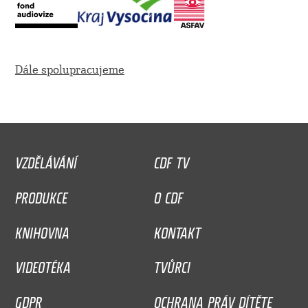
Dále spolupracujeme
VZDĚLÁVÁNÍ
CDF TV
PRODUKCE
O CDF
KNIHOVNA
KONTAKT
VIDEOTÉKA
TVŮRCI
GDPR
OCHRANA PRÁV DÍTĚTE