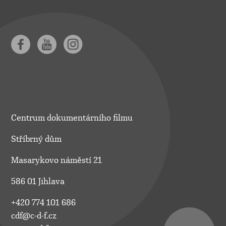
Centrum dokumentárního filmu
Stříbrný dům
Masarykovo náměstí 21
586 01 Jihlava
+420 774 101 686
cdf@c-d-f.cz