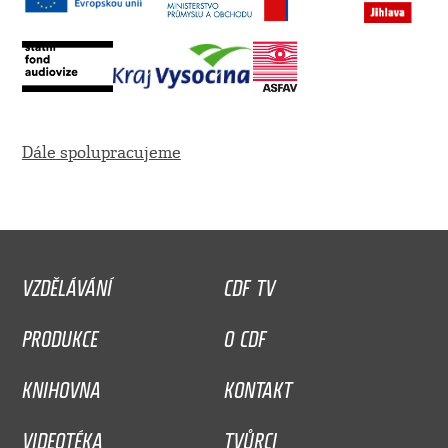
Dále spolupracujeme
VZDĚLÁVÁNÍ
CDF TV
PRODUKCE
O CDF
KNIHOVNA
KONTAKT
VIDEOTÉKA
TVŮRCI