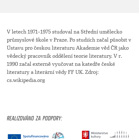
V letech 1971–1975 studoval na Střední umělecko
průmyslové škole v Praze. Po studiích začal působit v
Ústavu pro českou literaturu Akademie věd ČR jako
vědecký pracovník oddělení teorie literatury. V r.
1990 začal externě vyučovat na katedře české
literatury a literární vědy FF UK. Zdroj:
cs.wikipedia.org
REALIZOVÁNO ZA PODPORY: