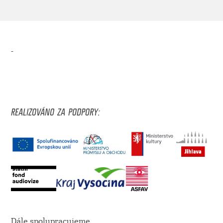
-
REALIZOVÁNO ZA PODPORY:
Dále spolupracujeme