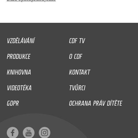
VZDĚLÁVÁNÍ
CDF TV
PRODUKCE
O CDF
KNIHOVNA
KONTAKT
VIDEOTÉKA
TVŮRCI
GDPR
OCHRANA PRÁV DÍTĚTE